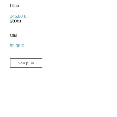
Lilou
145.00
€
Otis
99.00
€
Voir plus
Fin !
A Propos