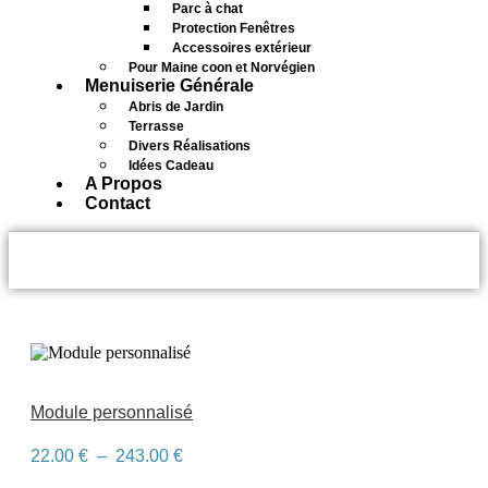
Parc à chat
Protection Fenêtres
Accessoires extérieur
Pour Maine coon et Norvégien
Menuiserie Générale
Abris de Jardin
Terrasse
Divers Réalisations
Idées Cadeau
A Propos
Contact
parcours
Module personnalisé
Plage
22.00
€
–
243.00
€
de