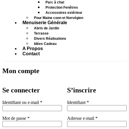
Parc à chat
Protection Fenêtres
Accessoires extérieur
Pour Maine coon et Norvégien
Menuiserie Générale
Abris de Jardin
Terrasse
Divers Réalisations
Idées Cadeau
A Propos
Contact
Mon compte
Se connecter
S’inscrire
Obligatoire
Obligatoire
Identifiant ou e-mail
*
Identifiant
*
Obligatoire
Obligatoire
Mot de passe
*
Adresse e-mail
*