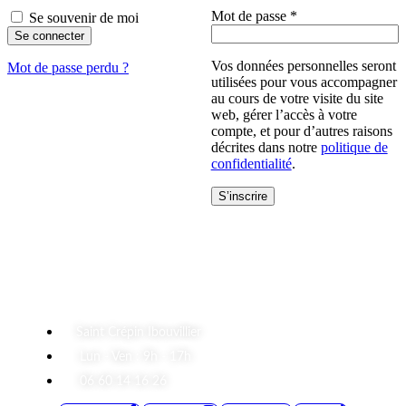
Obligatoire
Mot de passe
*
Se souvenir de moi
Se connecter
Vos données personnelles seront
Mot de passe perdu ?
utilisées pour vous accompagner
au cours de votre visite du site
web, gérer l’accès à votre
compte, et pour d’autres raisons
décrites dans notre
politique de
confidentialité
.
S’inscrire
A Propos
Saint Crépin Ibouvillier
Lun - Ven : 9h - 17h
06 60 14 16 26