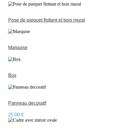
Pose de parquet flottant et bois mural
Marquise
Box
Panneau decoratif
25.00
€