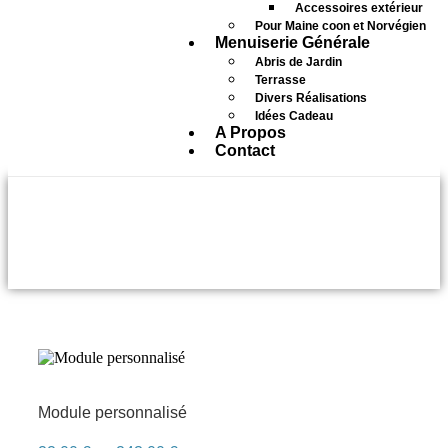
Accessoires extérieur
Pour Maine coon et Norvégien
Menuiserie Générale
Abris de Jardin
Terrasse
Divers Réalisations
Idées Cadeau
A Propos
Contact
1.40M
Module personnalisé