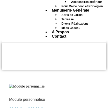
Accessoires extérieur
Pour Maine coon et Norvégien
Menuiserie Générale
Abris de Jardin
Terrasse
Divers Réalisations
Idées Cadeau
A Propos
Contact
1.80M
Module personnalisé