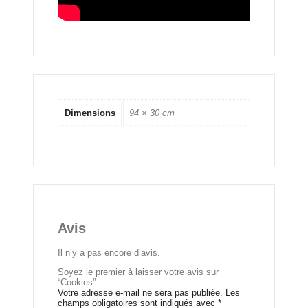
Dimensions
94 × 30 cm
Avis
Il n’y a pas encore d’avis.
Soyez le premier à laisser votre avis sur
“Cookies”
Votre adresse e-mail ne sera pas publiée.
Les
champs obligatoires sont indiqués avec
*