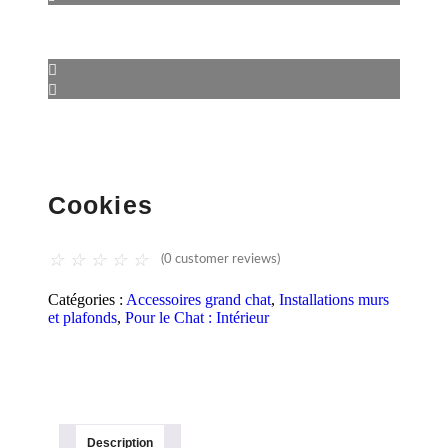
Cookies
☆
☆
☆
☆
☆
(
0
customer reviews)
Catégories :
Accessoires grand chat
,
Installations murs
et plafonds
,
Pour le Chat : Intérieur
Description