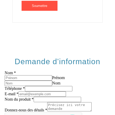
Demande d'information
Nom
*
Prénom
Nom
Téléphone
*
E-mail
*
Nom du produit
*
Donnez-nous des détails
*