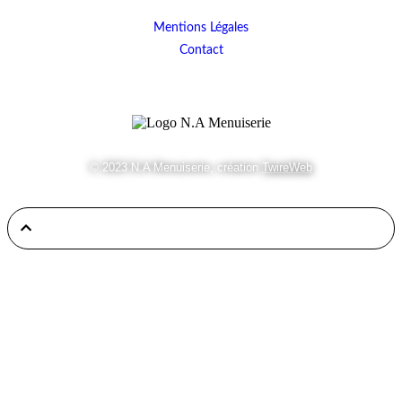
Mentions Légales
Contact
© 2023 N.A Menuiserie, création
TwireWeb