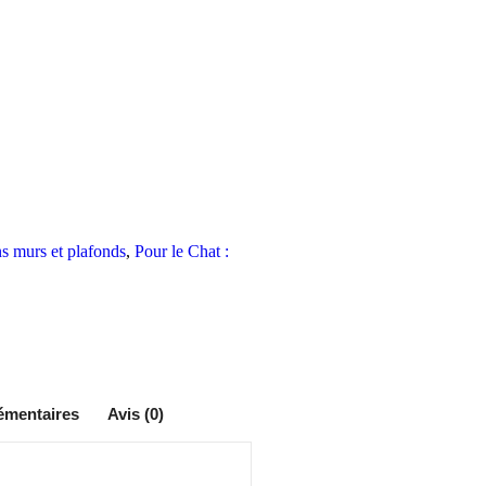
ons murs et plafonds
,
Pour le Chat :
émentaires
Avis (0)