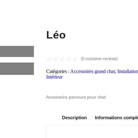
Léo
☆
☆
☆
☆
☆
(
0
customer reviews)
Catégories :
Accessoires grand chat
,
Installati
Intérieur
Accessoire parcours pour chat
Description
Informations compl