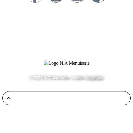
Informations
Mentions Légales
Contact
© 2023 N.A Menuiserie, création
TwireWeb