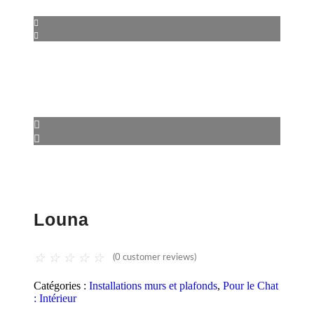
Louna
☆
☆
☆
☆
☆
(
0
customer reviews)
Catégories :
Installations murs et plafonds
,
Pour le Chat
: Intérieur