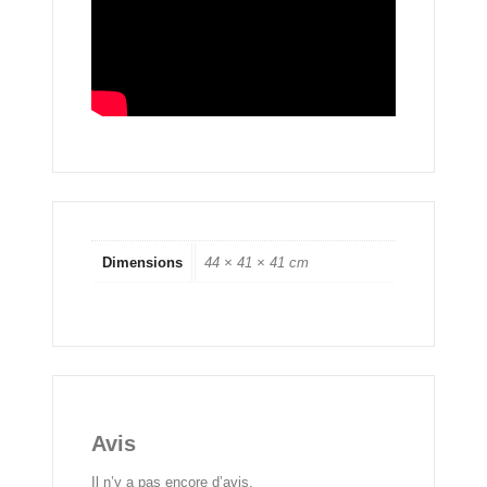
Dimensions
44 × 41 × 41 cm
Avis
Il n’y a pas encore d’avis.