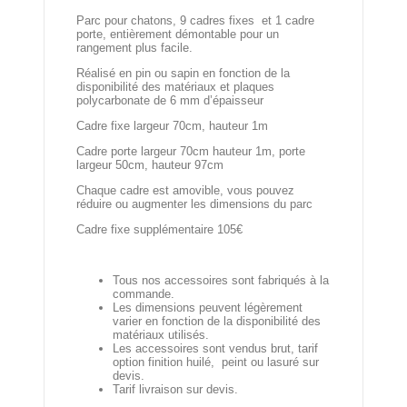
Parc pour chatons, 9 cadres fixes et 1 cadre
porte, entièrement démontable pour un
rangement plus facile.
Réalisé en pin ou sapin en fonction de la
disponibilité des matériaux et plaques
polycarbonate de 6 mm d’épaisseur
Cadre fixe largeur 70cm, hauteur 1m
Cadre porte largeur 70cm hauteur 1m, porte
largeur 50cm, hauteur 97cm
Chaque cadre est amovible, vous pouvez
réduire ou augmenter les dimensions du parc
Cadre fixe supplémentaire 105€
Tous nos accessoires sont fabriqués à la
commande.
Les dimensions peuvent légèrement
varier en fonction de la disponibilité des
matériaux utilisés.
Les accessoires sont vendus brut, tarif
option finition huilé, peint ou lasuré sur
devis.
Tarif livraison sur devis.