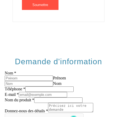
Demande d'information
Nom
*
Prénom
Nom
Téléphone
*
E-mail
*
Nom du produit
*
Donnez-nous des détails
*