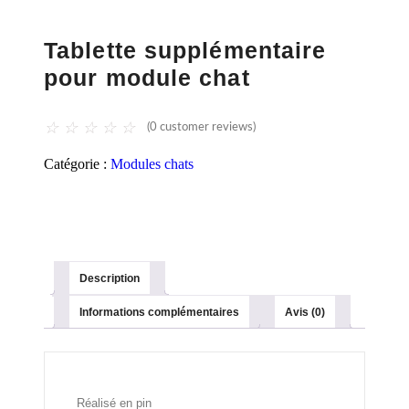
Tablette supplémentaire
pour module chat
☆
☆
☆
☆
☆
(
0
customer reviews)
Catégorie :
Modules chats
Description
Informations complémentaires
Avis (0)
Réalisé en pin