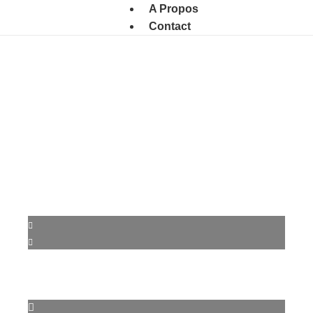
A Propos
Contact