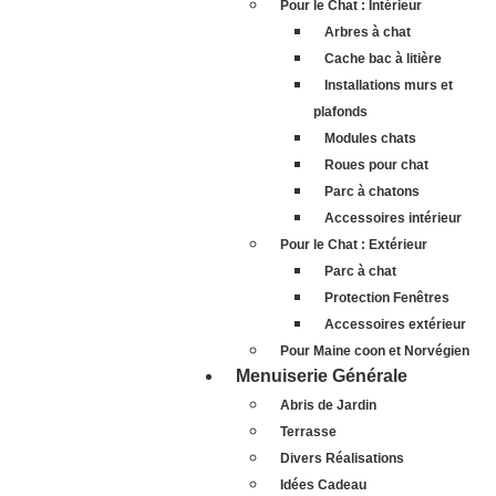
Pour le Chat : Intérieur
Arbres à chat
Cache bac à litière
Installations murs et
plafonds
Modules chats
Roues pour chat
Parc à chatons
Accessoires intérieur
Pour le Chat : Extérieur
Parc à chat
Protection Fenêtres
Accessoires extérieur
Pour Maine coon et Norvégien
Menuiserie Générale
Abris de Jardin
Terrasse
Divers Réalisations
Idées Cadeau