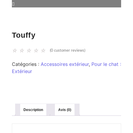
Touffy
☆
☆
☆
☆
☆
(
0
customer reviews)
Catégories :
Accessoires extérieur
,
Pour le chat :
Extérieur
Description
Avis (0)