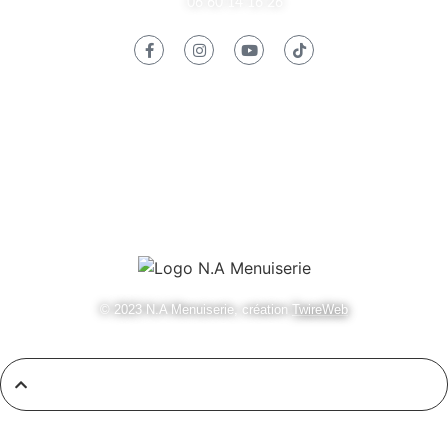
06 60 14 16 26
Informations
Mentions Légales
Contact
© 2023 N.A Menuiserie, création
TwireWeb